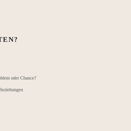
TEN?
blem oder Chance?
 Beziehungen