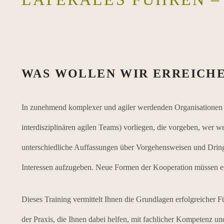
WAS WOLLEN WIR ERREICH
In zunehmend komplexer und agiler werdenden Organisationen en
interdisziplinären agilen Teams) vorliegen, die vorgeben, wer wem
unterschiedliche Auffassungen über Vorgehensweisen und Dringli
Interessen aufzugeben. Neue Formen der Kooperation müssen en
Dieses Training vermittelt Ihnen die Grundlagen erfolgreicher
der Praxis, die Ihnen dabei helfen, mit fachlicher Kompetenz und