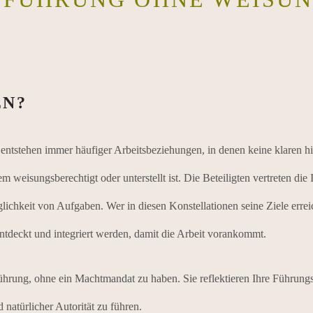
EN?
tstehen immer häufiger Arbeitsbeziehungen, in denen keine klaren hie
 weisungsberechtigt oder unterstellt ist. Die Beteiligten vertreten die
chkeit von Aufgaben. Wer in diesen Konstellationen seine Ziele erreich
tdeckt und integriert werden, damit die Arbeit vorankommt.
 Führung, ohne ein Machtmandat zu haben. Sie reflektieren Ihre Führun
 natürlicher Autorität zu führen.