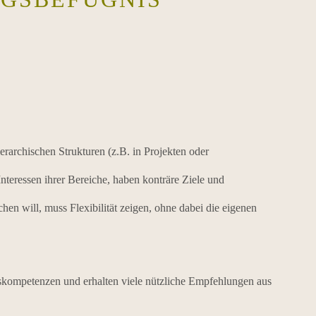
rarchischen Strukturen (z.B. in Projekten oder
 Interessen ihrer Bereiche, haben konträre Ziele und
en will, muss Flexibilität zeigen, ohne dabei die eigenen
gskompetenzen und erhalten viele nützliche Empfehlungen aus